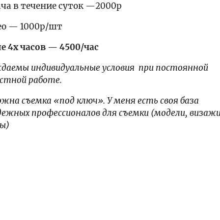
ча в течение суток —2000р
ео — 1000р/шт
е 4х часов — 4500/час
даемы индивидуальные условия при постоянной
стной работе.
жна съемка «под ключ». У меня есть своя база
дежных профессионалов для съемки (модели, визаж
ры)
Заказать съемку:
TG