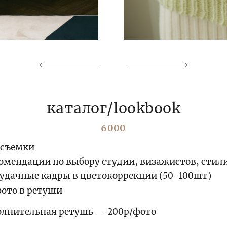
каталог/lookbook
6000
 съемки
омендации по выбору студии, визажистов, стил
 удачные кадры в цветокоррекции (50-100шт)
фото в ретуши
олнительная ретушь — 200р/фото