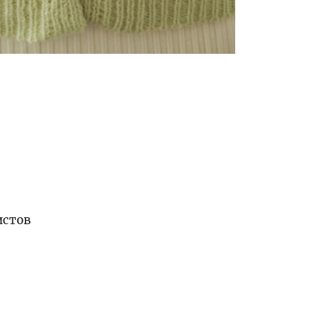
истов